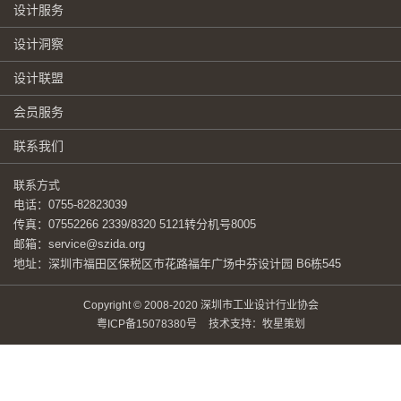
设计服务
设计洞察
设计联盟
会员服务
联系我们
联系方式
电话：0755-82823039
传真：07552266 2339/8320 5121转分机号8005
邮箱：service@szida.org
地址：深圳市福田区保税区市花路福年广场中芬设计园 B6栋545
Copyright © 2008-2020 深圳市工业设计行业协会
粤ICP备15078380号
技术支持：牧星策划