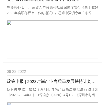
导语9月7日，广东省人力资源和社会保障厅发布《关于做好
2022年度职称评审工作的通知》，通知中强调今年广东省职称
评审的资历年限计算有调整。对于通过考试和认定取得职称的
人员，评审高一级职称时，职称资历年限和有效材料时段的起
算时间为考试和认定通过之日，截止时间为高一级职称评审年
度的12月31日。2022...
06-23
2022
政策申报 | 2023时尚产业高质量发展扶持计划申请指南来啦
各有关单位：根据《深圳市时尚产业高质量发展行动计划
（2020-2024年）》（深府办〔2020〕4号）、《深圳市时尚产
业高质量发展扶持计划操作规程》（深工信规〔2020〕13