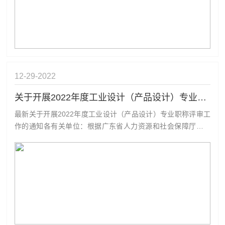
12-29
2022
关于开展2022年度工业设计（产品设计）专业职称评审工作的通知
最新关于开展2022年度工业设计（产品设计）专业职称评审工
作的通知各有关单位：根据广东省人力资源和社会保障厅《关
于做好2022年度职称评审工作的通知》（粤人社发〔2022〕30
号）和深圳市人力资源和社会保障局《关于开展深圳市2022年
度职称评审工作的通知》（深人社发〔2022〕63号）精神，现
将20...