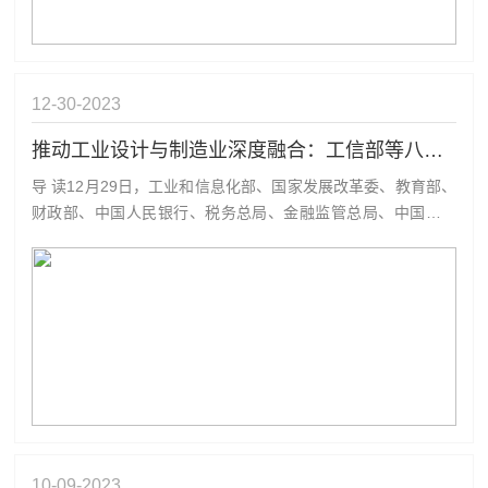
12-30
2023
推动工业设计与制造业深度融合：工信部等八部门联合印发《关于加快传统制造业转型升级的指导意见》
导 读12月29日，工业和信息化部、国家发展改革委、教育部、
财政部、中国人民银行、税务总局、金融监管总局、中国证监
会等八部门联合印发《关于加快传统制造业转型升级的指导意
见》，提出到2027年，我国传统制造业高端化、智能化、绿色
化、融合化发展水平明显提升，有效支撑制造业比重保持基本
稳定，在全球产业分工...
10-09
2023