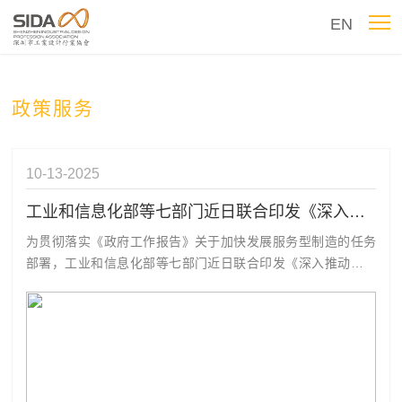
EN
政策服务
10-13
2025
工业和信息化部等七部门近日联合印发《深入推动服务型制造创新发展实施方案（2025—2028年）》
为贯彻落实《政府工作报告》关于加快发展服务型制造的任务
部署，工业和信息化部等七部门近日联合印发《深入推动服务
型制造创新发展实施方案（2025—2028年）》，提出到2028
年，打造服务型制造升级版，完成20项标准制定，打造50个领
军品牌，建设100个创新发展高地，服务型制造典型模式广泛普
及、新模式不...