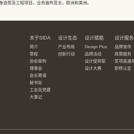
身造型及工程项目，业务遍布亚太，欧洲和美洲。
关于SIDA
设计生态
设计赋能
设计服务
简介
产业布局
Design Plus
品牌宣传
章程
创新行动
品牌活动
政策服务
协会架构
设计促转型
奖项直通
理事会
设计大赛
职称认定
会长寄语
秘书处
工会及党建
大事记