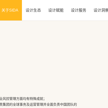
关于SIDA
设计生态
设计赋能
设计服务
设计洞
业风控管理方面均有特殊成就；
责集团的全球事务及运营管理并全面负责中国团队的