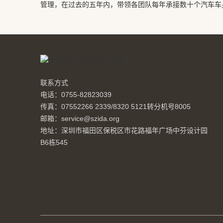
管理，在过去的五年内，带领各团队每年承接数十个汽车车
联系方式
电话：0755-82823039
传真：07552266 2339/8320 5121转分机号8005
邮箱：service@szida.org
地址：深圳市福田区保税区市花路福年广场中芬设计园
B6栋545