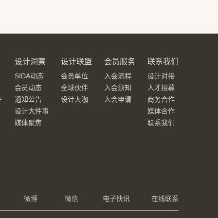
设计洞察
设计联盟
会员服务
联系我们
SIDA动态
会员单位
入会流程
设计对接
会员动态
全球伙伴
入会须知
人才招募
车
通知公告
设计大咖
入会申请
商务合作
设计大件事
媒体合作
媒体聚焦
联系我们
微博
微信
电子快讯
在线联系