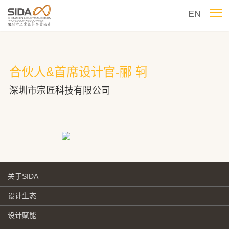
EN
合伙人&首席设计官-郦 轲
深圳市宗匠科技有限公司
关于SIDA
设计生态
设计赋能