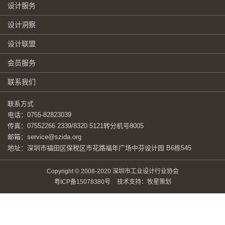
设计服务
设计洞察
设计联盟
会员服务
联系我们
联系方式
电话：0755-82823039
传真：07552266 2339/8320 5121转分机号8005
邮箱：service@szida.org
地址：深圳市福田区保税区市花路福年广场中芬设计园 B6栋545
Copyright © 2008-2020 深圳市工业设计行业协会
粤ICP备15078380号
技术支持：牧星策划