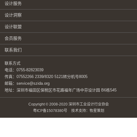
设计服务
设计洞察
设计联盟
会员服务
联系我们
联系方式
电话：0755-82823039
传真：07552266 2339/8320 5121转分机号8005
邮箱：service@szida.org
地址：深圳市福田区保税区市花路福年广场中芬设计园 B6栋545
Copyright © 2008-2020 深圳市工业设计行业协会
粤ICP备15078380号
技术支持：牧星策划