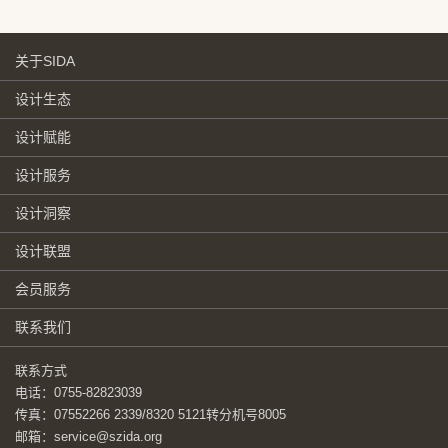
关于SIDA
设计生态
设计赋能
设计服务
设计洞察
设计联盟
会员服务
联系我们
联系方式
电话：0755-82823039
传真：07552266 2339/8320 5121转分机号8005
邮箱：service@szida.org