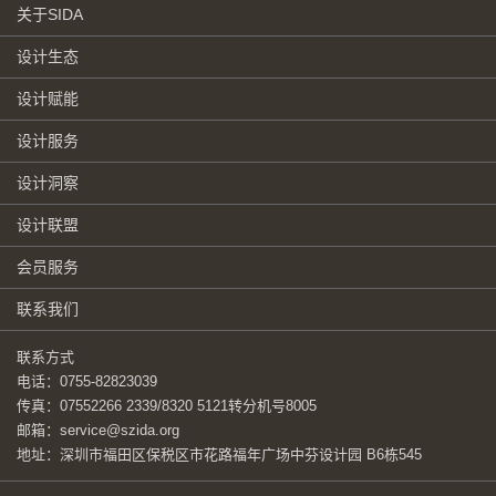
关于SIDA
设计生态
设计赋能
设计服务
设计洞察
设计联盟
会员服务
联系我们
联系方式
电话：0755-82823039
传真：07552266 2339/8320 5121转分机号8005
邮箱：service@szida.org
地址：深圳市福田区保税区市花路福年广场中芬设计园 B6栋545