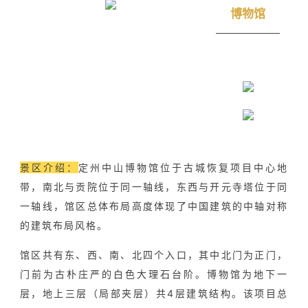
博物馆
景区介绍：
定州中山博物馆位于古城恢复项目中心地
带，南北与贡院位于同一轴线，东西与开元寺塔位于同
一轴线，馆区总体布局高度体现了中国建筑的中轴对称
的建筑布局风格。
馆区共有东、西、南、北四个入口，其中北门为正门，
门前为古朴庄严的白色大理石台阶。博物馆为地下一
层，地上三层（局部夹层）共4层建筑结构。该项目总