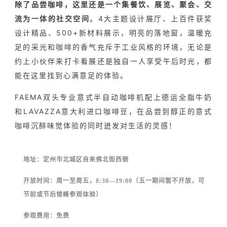
除了品尝咖啡，这里还是一个集餐饮、展览、聚会、交
流为一体的社交空间
。4大主题设计展厅、上百件获奖
设计精品、500+新材料展示，明亮的落地窗，温暖充
足的采光和咖啡的香气充斥于工业风格的环境，无论是
约上小伙伴来打卡看展还是独自一人享受午后时光，都
能在这里找到心满意足的体验。
FAEMA双头专业意式半自动咖啡机配上德运全脂牛奶
和LAVAZZA意大利进口咖啡豆，在品尝到醇正的意式
咖啡沉醉味觉体验的同时迸发对生活的灵感！
地址：定州市北城区自来佛北街西侧
开放时间：周一至周五，8:30—19:00（五一期间暂不开放，可
节前或节后错峰参观体验）
参观费用：免费