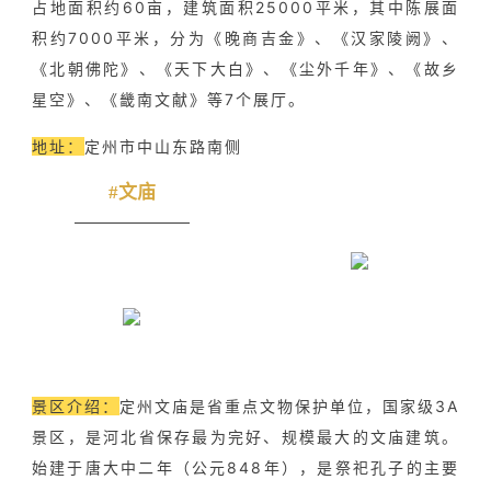
占地面积约60亩，建筑面积25000平米，其中陈展面
积约7000平米，分为《晚商吉金》、《汉家陵阙》、
《北朝佛陀》、《天下大白》、《尘外千年》、《故乡
星空》、《畿南文献》等7个展厅。
地址：
定州市中山东路南侧
#文庙
景区介绍：
定州文庙是省重点文物保护单位，国家级3A
景区，是河北省保存最为完好、规模最大的文庙建筑。
始建于唐大中二年（公元848年），是祭祀孔子的主要