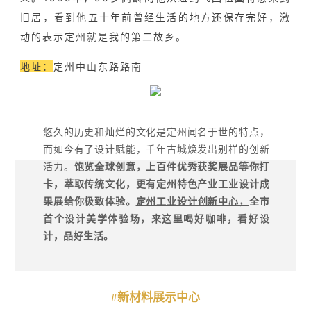
旧居，看到他五十年前曾经生活的地方还保存完好，激
动的表示定州就是我的第二故乡。
地址：
定州中山东路路南
悠久的历史和灿烂的文化是定州闻名于世的特点，
而如今有了设计赋能，千年古城焕发出别样的创新
活力。
饱览全球创意，上百件优秀获奖展品等你打
卡，萃取传统文化，更有定州特色产业工业设计成
果展给你极致体验。
定州工业设计创新中心，
全市
首个设计美学体验场，来这里喝好咖啡，看好设
计，品好生活。
#新材料展示中心