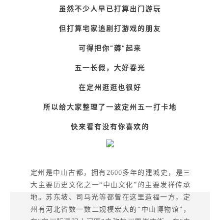
虽然不少人早已打算出门游玩
但打算宅家追剧打游戏的朋友
可得把你“薅”起来
五一长假，大好春光
在定州逛逛也很好
所以给大家整理了一波定州五一打卡地
快来看有没有你喜欢的
定州是中山古都，拥有2600多年的建城史，是三
大主要历史文化之一“中山文化”的主要发祥传承
地。
苏东坡、司马光等都曾在这里造福一方，
定
州有河北省数一数二规模宏大的“中山博物馆”，