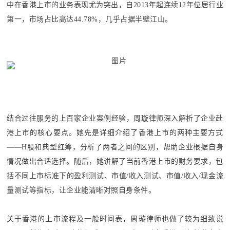
中在香港上市的业务表现尤为突出，自2013年起连续12年位居行业
第一，市场占比高达44.78%，几乎占据半壁江山。
结合过往服务的上百家企业案例经验，周璇律师深入解析了企业赴
港上市的核心要点。她先是详细介绍了香港上市的两种主要方式
——H股和典型红筹，分析了两者之间的区别，帮助企业根据自身
情况做出合适选择。随后，她讲解了当前香港上市的财务要求，包
括不同上市标准下的盈利测试、市值/收入测试、市值/收入/现金流
量测试等指标，让企业能清晰对照自身条件。
关于香港
的
上市流程及一般时间表，周璇律师也做了较为细致说