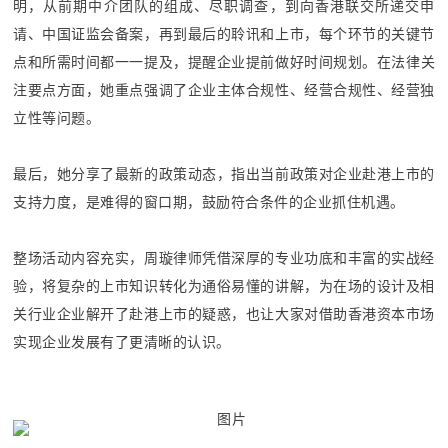
明，从前期中介团队的组成、尽职调查，到向香港联交所递交申
请、中国证监会备案，再到最后的聆讯和上市，每个环节的关键节
点和所需时间都一一提及，提醒企业提前做好时间规划。
在法律关
注要点方面，她重点强调了企业主体合规性、经营合规性、经营独
立性等问题。
最后，她分享了最新的政策动态，指出当前政策对企业赴港上市的
支持力度，是难得的窗口期，鼓励符合条件的企业抓住机遇。
整场活动内容充实，周璇律师凭借深厚的专业功底和丰富的实战经
验，将复杂的上市知识转化为通俗易懂的讲解，为在场的设计及相
关行业企业解开了赴港上市的疑惑，也让大家对借助香港资本市场
实现企业发展有了更清晰的认识。