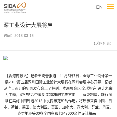
EN
深工业设计大展将启
时间：2018-03-15
【返回列表】
【香港商报讯】记者王晓蕾报道：11月5日­7日，全球工业设计第一
展­­2017第五届深圳国际工业设计大展将在深圳会展中心开幕，记者
从昨日召开的新闻发布会上了解到，本届展会以[全球智造·设计未来]
为主题，紧密结合中国制造2025的主攻方向——智能制造，践行深
圳在实施中国制造2015中发挥示范和韵作用，将展示来自中国、日
本、荷兰、德国、澳大利亚、英国、加拿大、意大利、芬兰、丹麦、
克罗地亚等30多个国家和七区7000余件设计精品。