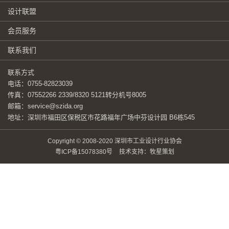
设计联盟
会员服务
联系我们
联系方式
电话：0755-82823039
传真：07552266 2339/8320 5121转分机号8005
邮箱：service@szida.org
地址：深圳市福田区保税区市花路福年广场中芬设计园 B6栋545
Copyright © 2008-2020 深圳市工业设计行业协会
粤ICP备15078380号
技术支持：牧星策划