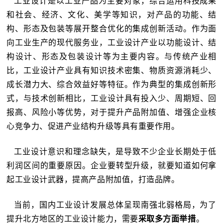
工业设计是以工业产品为主要对象，综合运用科技成果
和社会、经济、文化、美学等知识，对产品的功能、结
构、形态及包装等展开整合优化的集成创新活动。
作为面
向工业生产的现代服务业，工业设计产业以功能设计、结
构设计、形态及包装设计等为主要内容。
与传统产业相
比，工业设计产业具有知识技术密集、物质资源消耗少、
成长潜力大、综合效益好等特征。
作为典型的集成创新形
式，与技术创新相比，工业设计具有投入少、周期短、回
报高、风险小等优势，对于提升产品附加值、增强企业核
心竞争力、促进产业结构升级等具有重要作用。
工业设计意识和理念缺失，是导致不少企业长期处于低
利润区间的重要原因。
企业要转型升级，就要知道如何拿
起工业设计武器，提高产品附加值，打造品牌。
当前，国内工业设计发展总体呈现南强北弱格局，为了
提升北方地区的工业设计能力，需要
采取多方面举措
。