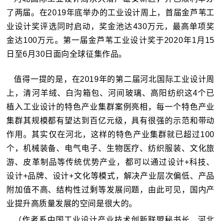
了两届。
在2019年底举办的工业设计周上，首届金芦苇工
业设计奖评选同时启动，奖金池达430万元，最高单项奖
金达100万元。
第一届金芦苇工业设计奖于2020年1月15
日至6月30日面向全球征集作品。
值得一提的是，在2019年的第二届河北国际工业设计周
上，清河羊绒、白沟箱包、河间玻璃、高阳纺织这4个已
植入工业设计的特色产业集群案例亮相，每一个特色产业
集群其规模都有望达到百亿元级，具有很强的示范和带动
作用。
其实仅在河北，这样的特色产业集群就已超过100
个，机械装备、电气电子、生物医疗、纺织服装、文化旅
游、皮革制品等传统优势产业，都可以通过设计+科技、
设计+品牌、设计+文化等模式，解决产业层次偏低、产品
附加值不高、结构性过剩等发展问题，由此可见，国内产
业提升高质量发展的空间是很大的。
（作者系中国工业设计产业技术创新联盟秘书长、河北