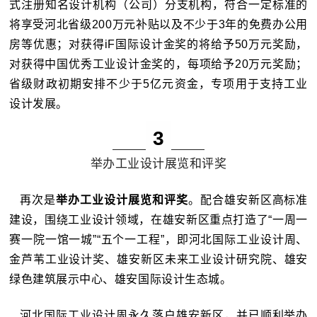
式注册知名设计机构（公司）分支机构，符合一定标准的
将享受河北省级200万元补贴以及不少于3年的免费办公用
房等优惠；
对获得iF国际设计金奖的将给予50万元奖励，
对获得中国优秀工业设计金奖的，每项给予20万元奖励；
省级财政初期安排不少于5亿元资金，专项用于支持工业
设计发展。
3
举办工业设计展览和评奖
再次是
举办工业设计展览和评奖
。
配合雄安新区高标准
建设，围绕工业设计领域，在雄安新区重点打造了“一周一
赛一院一馆一城”“五个一工程”，即河北国际工业设计周、
金芦苇工业设计奖、雄安新区未来工业设计研究院、雄安
绿色建筑展示中心、雄安国际设计生态城。
河北国际工业设计周永久落户雄安新区，并已顺利举办