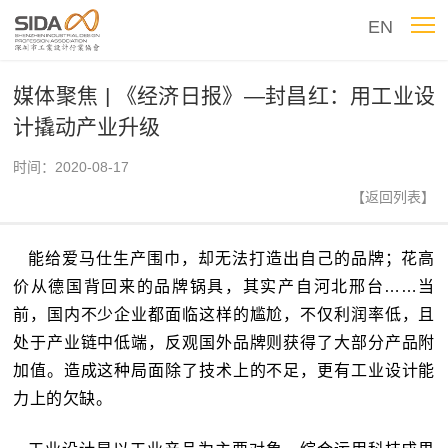
EN
媒体聚焦 | 《经济日报》—封昌红：用工业设
计撬动产业升级
时间：2020-08-17
【返回列表】
能给爱马仕生产围巾，却无法打造出自己的品牌；
花高
价从德国背回来的品牌锅具，其实产自河北邢台……当
前，国内不少企业都面临这样的尴尬，不仅利润率低，且
处于产业链中低端，反观国外品牌则获得了大部分产品附
加值。
造成这种局面除了技术上的不足，更有工业设计能
力上的欠缺。