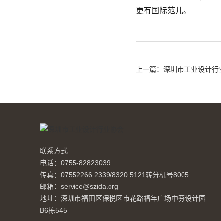
更有国际范儿。
联系方式
电话：0755-82823039
传真：07552266 2339/8320 5121转分机号8005
邮箱：service@szida.org
地址：深圳市福田区保税区市花路福年广场中芬设计园
B6栋545