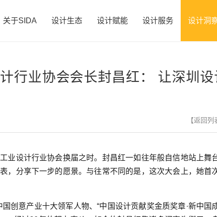
关于SIDA
设计生态
设计赋能
设计服务
设计洞
计行业协会会长封昌红： 让深圳设
【返回列
市工业设计行业协会换届之时。封昌红一如往年般自信地站上舞
代表，分享下一步的愿景。与往常不同的是，这次大会上，她首
国创意产业十大领军人物、“中国设计贡献奖金质奖章·新中国