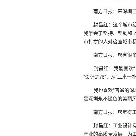
南方日报：来深圳已
封昌红：这个城市给
我学会了坚持、坚韧和
市打拼的人对这座城市
南方日报：您有很多
封昌红：我最喜欢“设
“设计之都”，从“三来
我也喜欢“普通的深圳
是深圳永不褪色的美丽
南方日报：您觉得工
封昌红：工业设计有
产业的高质量发展，为