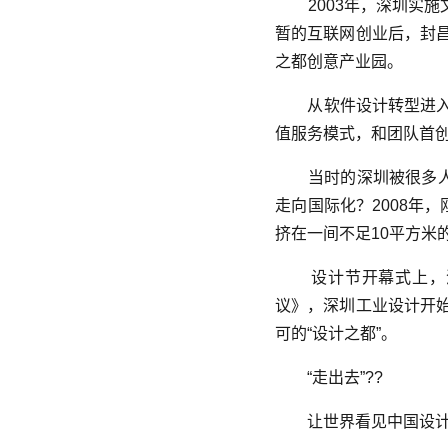
2003年，深圳实施
暂的互联网创业后，封
之都创意产业园。
从软件设计转型进入
值服务模式，和团队首
当时的深圳被很多人
走向国际化？2008年
挤在一间不足10平方米
设计节开幕式上，深
议》，深圳工业设计开
可的“设计之都”。
“走出去”??
让世界看见中国设