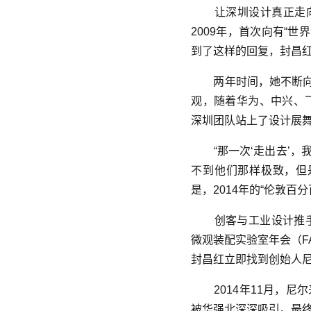
让深圳设计真正走向国际，
2009年，首次向有“
到了这样的回复，封昌
两年时间，她不断向
观，随着华为、中兴、飞
深圳团队站上了设计展
“那一次‘走出去’，
不到他们那样极致，但
是，2014年的“伦敦百分
创客与工业设计推手
微观装配实验室年会（F
封昌红立即找到创始人
2014年11月，尼
被华强北深深吸引。最终