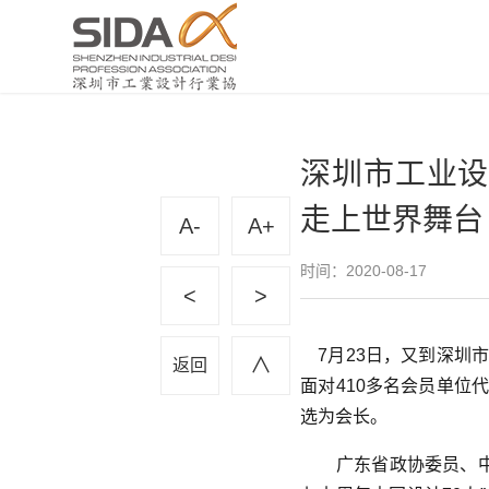
深圳市工业设
走上世界舞台
A-
A+
时间：2020-08-17
<
>
7月23日，又到深圳
∧
返回
面对410多名会员单位
选为会长。
广东省政协委员、中