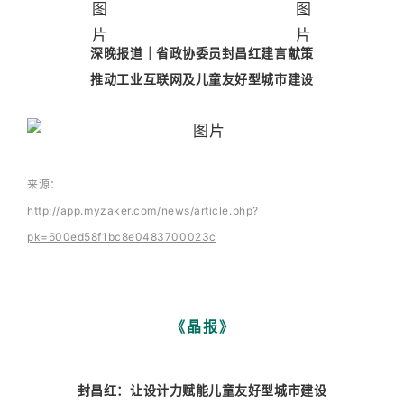
深晚报道｜省政协委员封昌红建言献策
推动工业互联网及儿童友好型城市建设
来源：
http://app.myzaker.com/news/article.php?
pk=600ed58f1bc8e0483700023c
《晶报》
封昌红：让设计力赋能儿童友好型城市建设