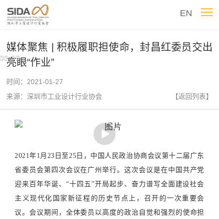
EN
媒体聚焦 | 积极履职担使命，封昌红委员交出
00:39
亮眼“作业”
时间：2021-01-27
来源：深圳市工业设计行业协会
【返回列表】
2021年1月23日至25日，中国人民政治协商会议第十二届广东
省委员会第四次会议在广州举行。这次会议是在中国共产党
迎来百年华诞、“十四五”开局起步、奋力谱写全面建设社会
主义现代化国家新征程的历史节点上，召开的一次重要会
议。会议期间，全体委员以高度的政治自觉和强烈的使命担