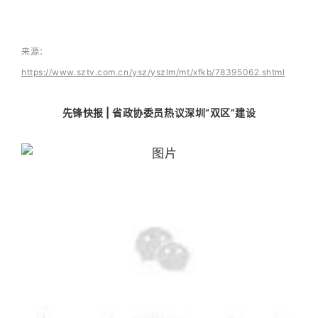
来源：
https://www.sztv.com.cn/ysz/yszlm/mt/xfkb/78395062.shtml
先锋快报 | 省政协委员热议深圳“双区”建设