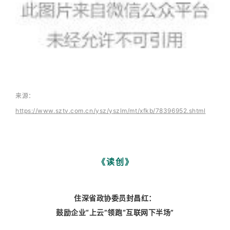
来源：
https://www.sztv.com.cn/ysz/yszlm/mt/xfkb/78396952.shtml
《读创》
住深省政协委员封昌红：
鼓励企业“上云”领跑“互联网下半场”