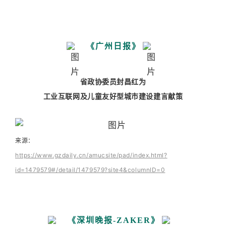
《广州日报》
省政协委员封昌红为
工业互联网及儿童友好型城市建设建言献策
来源：
https://www.gzdaily.cn/amucsite/pad/index.html?
id=1479579#/detail/1479579?site4&columnID=0
《深圳晚报-ZAKER》