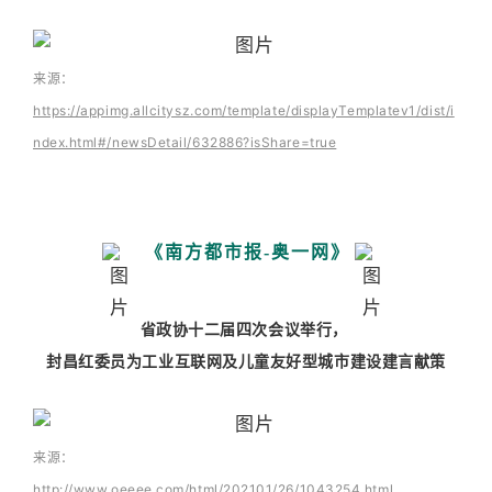
来源：
https://appimg.allcitysz.com/template/displayTemplatev1/dist/i
ndex.html#/newsDetail/632886?isShare=true
《南方都市报-奥一网》
省政协十二届四次会议举行，
封昌红委员为工业互联网及儿童友好型城市建设建言献策
来源：
http://www.oeeee.com/html/202101/26/1043254.html