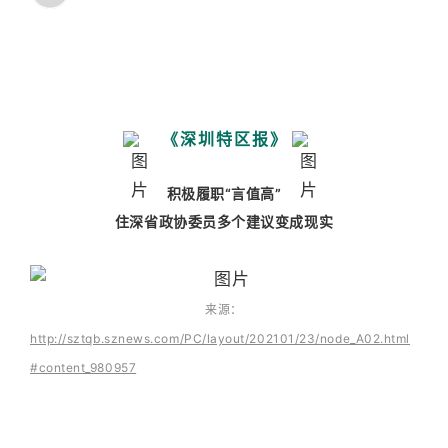
《深圳特区报》
积极履职“言值高”
住深省政协委员多个建议变成现实
来源：
http://sztqb.sznews.com/PC/layout/202101/23/node_A02.html
#content_980957