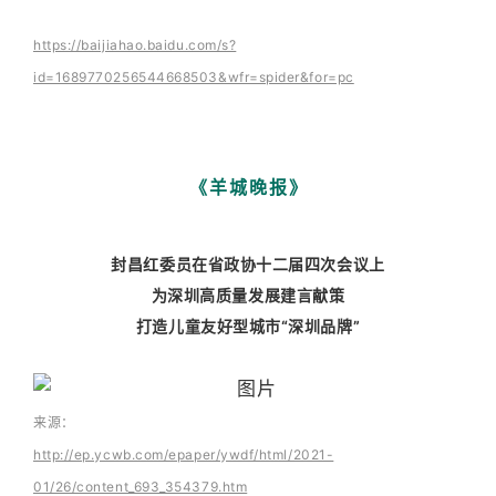
https://baijiahao.baidu.com/s?
id=1689770256544668503&wfr=spider&for=pc
《羊城晚报》
封昌红委员在省政协十二届四次会议上
为深圳高质量发展建言献策
打造儿童友好型城市“深圳品牌”
来源：
http://ep.ycwb.com/epaper/ywdf/html/2021-
01/26/content_693_354379.htm