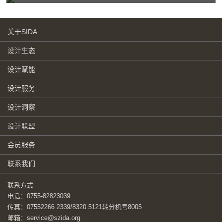
关于SIDA
设计生态
设计赋能
设计服务
设计洞察
设计联盟
会员服务
联系我们
联系方式
电话：0755-82823039
传真：07552266 2339/8320 5121转分机号8005
邮箱：service@szida.org