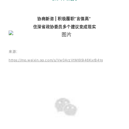
协商新咨 | 积极履职“言值高”
住深省政协委员多个建议变成现实
来源：
https://mp.weixin.qq.com/s/Vw0ArzVtM6I9i46KxrB4tg