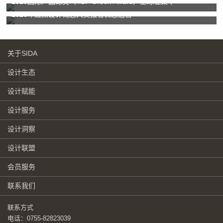
2026国际产品绿奖（YSP Green Award）全球征集中
2026年红点设计概念大奖报名优惠通告
关于SIDA
设计生态
设计赋能
设计服务
设计洞察
设计联盟
会员服务
联系我们
联系方式
电话：0755-82823039