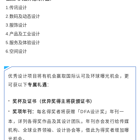
1.传讯设计
2.数码及动态设计
3.服饰设计
4.产品及工业设计
5.服务及体验设计
6.空间设计
优秀设计项目将有机会赢取国际认可及环球曝光机会，更
可获以下
专属礼遇
：
·
奖杯及证书（优异奖得主将获颁证书）
·
奖项年刊
：
每名得奖者将获赠「DFA设计奖」年刊一
本，详列各得奖作品及其设计团队。年刊亦会发行给传媒
机构、全球业界领袖、设计协会等，借此为得奖者增加曝
光机会。