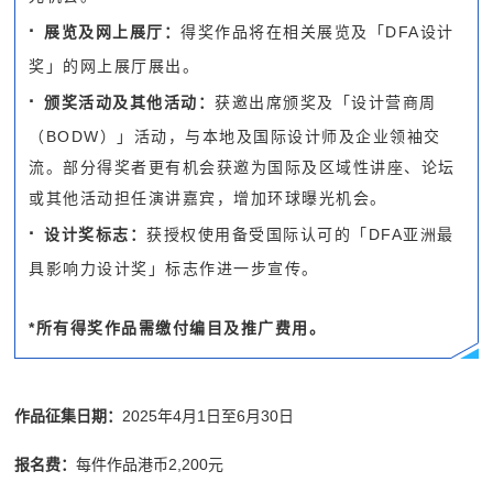
·
展览及网上展厅：
得奖作品将在相关展览及「DFA设计
奖」的网上展厅展出。
·
颁奖活动及其他活动：
获邀出席颁奖及「设计营商周
（BODW）」活动，与本地及国际设计师及企业领袖交
流。部分得奖者更有机会获邀为国际及区域性讲座、论坛
或其他活动担任演讲嘉宾，增加环球曝光机会。
·
设计奖标志：
获授权使用备受国际认可的「DFA亚洲最
具影响力设计奖」标志作进一步宣传。
*所有得奖作品需缴付编目及推广费用。
作品征集日期
：
2025年4月1日至6月30日
报名费：
每件作品港币2,200元