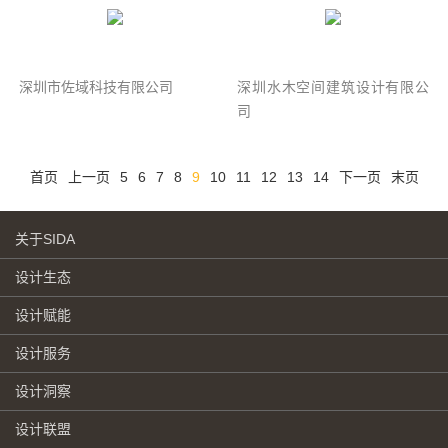
深圳市佐域科技有限公司
深圳水木空间建筑设计有限公
司
首页
上一页
5
6
7
8
9
10
11
12
13
14
下一页
末页
关于SIDA
设计生态
设计赋能
设计服务
设计洞察
设计联盟