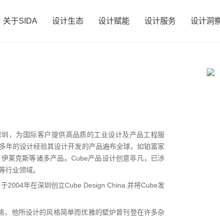
关于SIDA
设计生态
设计赋能
设计服务
设计洞
国深圳，为国际客户提供高品质的工业设计及产品工程服
30多年的设计经验其设计开发的产品遍布全球，如铂富家
伊莱克斯等诸多产品。Cube产品设计创意非凡，已涉
等行业领域。
ia, 于2004年在深圳创立Cube Design China.并将Cube发
设计独具一格，他所设计的风格简单而优雅的壁炉曾刊登在许多杂