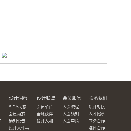
设计洞察
设计联盟
会员服务
联系我们
SIDA动态
会员单位
入会流程
设计对接
会员动态
全球伙伴
入会须知
人才招募
车
通知公告
设计大咖
入会申请
商务合作
设计大件事
媒体合作