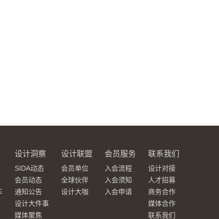
设计洞察
设计联盟
会员服务
联系我们
SIDA动态
会员单位
入会流程
设计对接
会员动态
全球伙伴
入会须知
人才招募
车
通知公告
设计大咖
入会申请
商务合作
设计大件事
媒体合作
媒体聚焦
联系我们