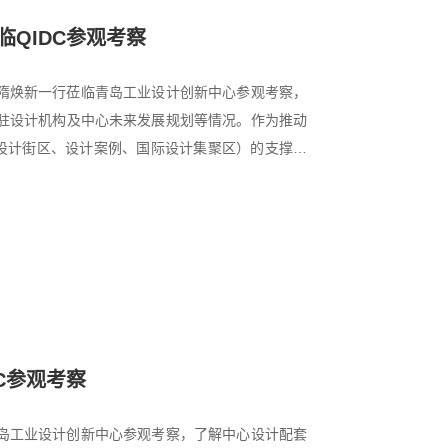
QIDC参观考察
局长隋焕新一行莅临青岛工业设计创新中心参观考察，
驻设计机构及中心未来发展规划等情况。作为推动
、设计街区、设计案例、国际设计集聚区）的支撑平
C参观考察
临青岛工业设计创新中心参观考察，了解中心设计配套