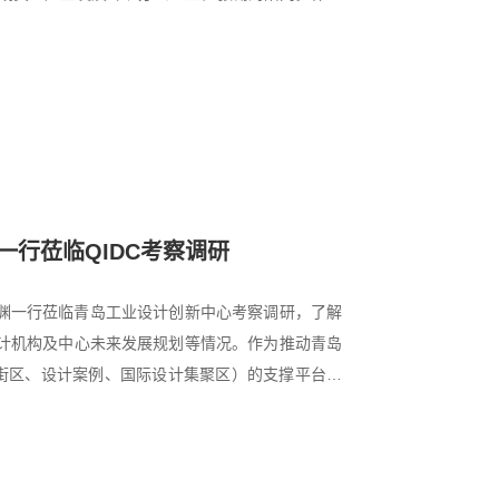
行莅临QIDC考察调研
李文渊一行莅临青岛工业设计创新中心考察调研，了解
计机构及中心未来发展规划等情况。作为推动青岛
计街区、设计案例、国际设计集聚区）的支撑平台，