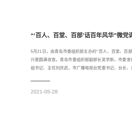
“‘百人、百堂、百部’话百年风华”微
5月21日，由青岛市委组织部主办的“‘百人、百堂、百
兴里圆满收官。青岛市委组织部副部长吴学新，市委宣
组书记、主任刘庆武，市广播电视台党委书记、台长、
区委常委、组织部...
2021-05-28