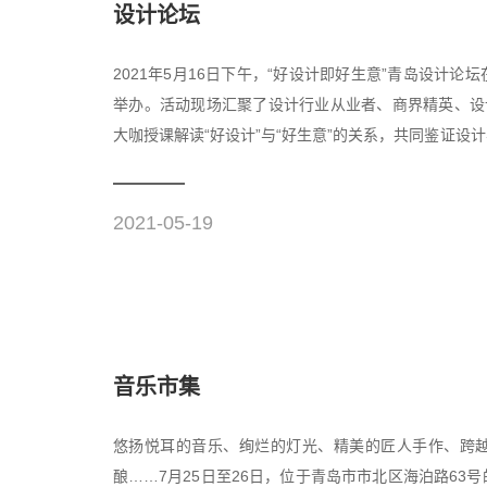
设计论坛
2021年5月16日下午，“好设计即好生意”青岛设计
举办。活动现场汇聚了设计行业从业者、商界精英、设
大咖授课解读“好设计”与“好生意”的关系，共同鉴证
信息化局...
2021-05-19
音乐市集
悠扬悦耳的音乐、绚烂的灯光、精美的匠人手作、跨
酿……7月25日至26日，位于青岛市市北区海泊路6