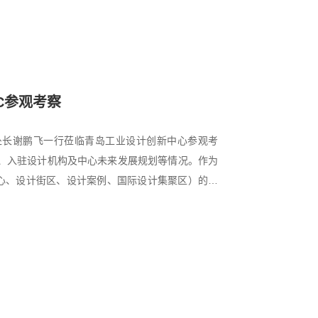
C参观考察
处处长谢鹏飞一行莅临青岛工业设计创新中心参观考
、入驻设计机构及中心未来发展规划等情况。作为
中心、设计街区、设计案例、国际设计集聚区）的支