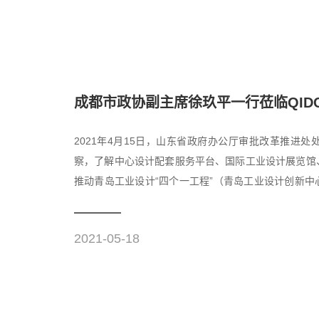
成都市政协副主席徐玖平一行莅临QID
2021年4月15日，山东省政府办公厅审批改革推进
察，了解中心设计配套服务平台、国际工业设计展览馆
推动青岛工业设计“四个一工程”（青岛工业设计创新
撑平台，中心聚焦全...
2021-05-18