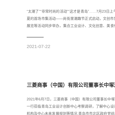
“太潮了”“非常时尚的活动”“这才是青岛”……7月23
夏的首场市集活动——尚街里潮趣节正式启动，文创市
展览等活动同步举办，集合工业设计、文化创意、美食
院氛围完美融...
2021-07-22
三菱商事（中国）有限公司董事长中塚润
2021年6月7日，三菱商事（中国）有限公司董事长
一行莅临青岛工业设计创新中心考察调研，了解中心设
机构及中心未来发展规划等情况,青岛市市北区政府党