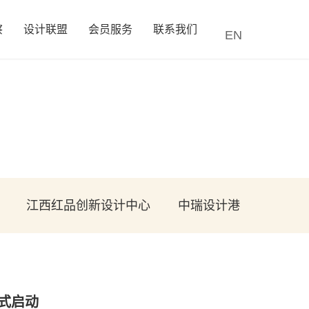
察
设计联盟
会员服务
联系我们
EN
江西红品创新设计中心
中瑞设计港
式启动