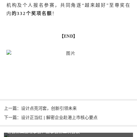
机构及个人报名参赛，共同角逐“越来越好”至尊奖在
内
的332
个奖项名额
！
【END】
上一篇：设计点亮河套，创新引领未来
下一篇：设计正当红 | 解密企业赴港上市核心要点
协会第四届理事会、监事会第二次会议