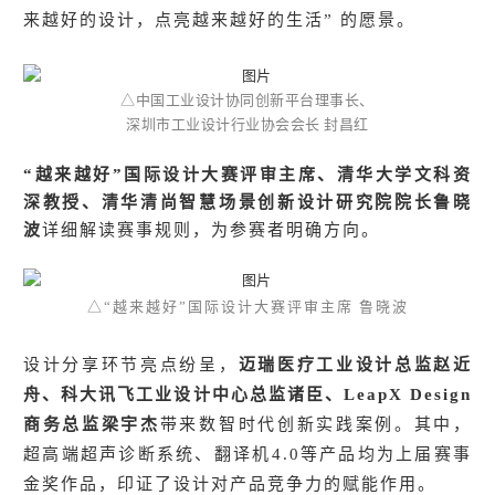
来越好的设计，点亮越来越好的生活” 的愿景。
△
中国工业设计协同创新平台理事长、
深圳市工业设计行业协会会长 封昌红
“
越来越好”国际设计大赛评审主席、清华大学文科资
深教授、清华清尚智慧场景创新设计研究院院长鲁晓
波
详细解读赛事规则，为参赛者明确方向。
△
“越来越好”国际设计大赛评审主席 鲁晓波
设计分享环节亮点纷呈，
迈瑞医疗工业设计总监赵近
舟、科大讯飞工业设计中心总监诸臣、LeapX Design
商务总监梁宇杰
带来数智时代创新实践案例。
其中，
超高端超声诊断系统、翻译机4.0等产品均为上届赛事
金奖作品，印证了设计对产品竞争力的赋能作用。