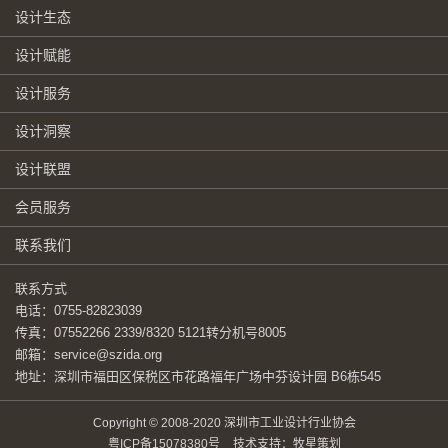
设计生态
设计赋能
设计服务
设计洞察
设计联盟
会员服务
联系我们
联系方式
电话：0755-82823039
传真：07552266 2339/8320 5121转分机号8005
邮箱：service@szida.org
地址：深圳市福田区保税区市花路福年广场中芬设计园 B6栋545
Copyright © 2008-2020 深圳市工业设计行业协会
粤ICP备15078380号
技术支持：牧星策划