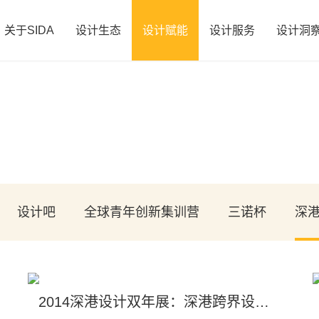
关于SIDA
设计生态
设计赋能
设计服务
设计洞
设计吧
全球青年创新集训营
三诺杯
深
2014深港设计双年展：深港跨界设计作品展